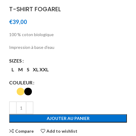
T-SHIRT FOGAREL
€
39,00
100 % coton biologique
Impression à base d’eau
SIZES
L
M
S
XL
XXL
COULEUR
AJOUTER AU PANIER
Compare
Add to wishlist