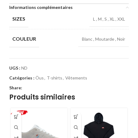
Informations complémentaires
SIZES
L
,
M
,
S
,
XL
,
XXL
COULEUR
Blanc
,
Moutarde
,
Noir
UGS :
ND
Catégories :
Öus
,
T-shirts
,
Vêtements
Share:
Produits similaires