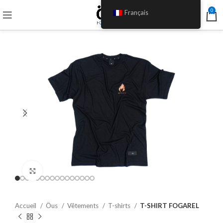
0
Français
Click to enlarge
Accueil
Öus
Vêtements
T-shirts
T-SHIRT FOGAREL