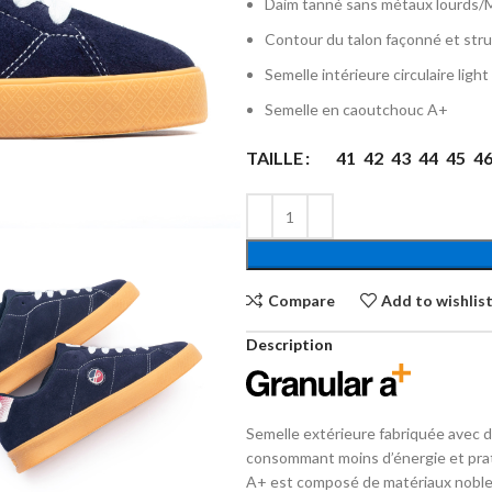
Daim tanné sans métaux lourds/M
Contour du talon façonné et str
Semelle intérieure circulaire light
Semelle en caoutchouc A+
TAILLE
41
42
43
44
45
4
Compare
Add to wishlis
Description
Semelle extérieure fabriquée avec d
consommant moins d’énergie et pra
A+ est composé de matériaux nobles