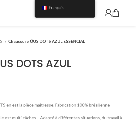
Français
TS
Chaussure ÖUS DOTS AZUL ESSENCIAL
US DOTS AZUL
TS en est la pièce maîtresse. Fabrication 100% brésilienne
st multi-tâches… Adapté à différentes situations, du travail à